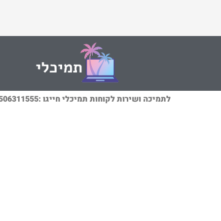
לתמיכה ושירות לקוחות תמיכלי חייגו :0506311555