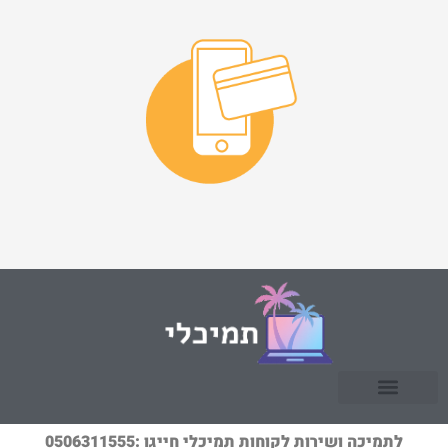
לתמיכה ושירות לקוחות תמיכלי חייגו :0506311555