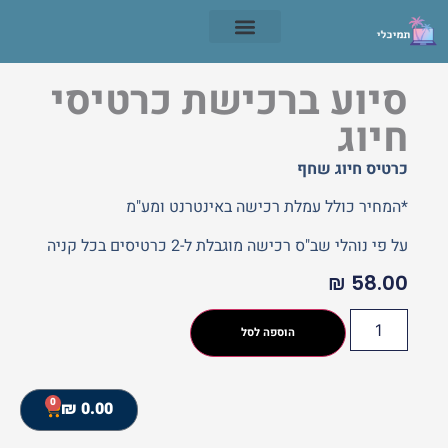
תנאי שימוש
סיוע ברכישת כרטיסי
חיוג
כרטיס חיוג שחף
*המחיר כולל עמלת רכישה באינטרנט ומע"מ
על פי נוהלי שב"ס רכישה מוגבלת ל-2 כרטיסים בכל קניה
₪
58.00
הוספה לסל
0
₪
0.00